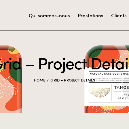
Qui sommes-nous
Prestations
Clients
rid – Project Detai
HOME
GRID – PROJECT DETAILS