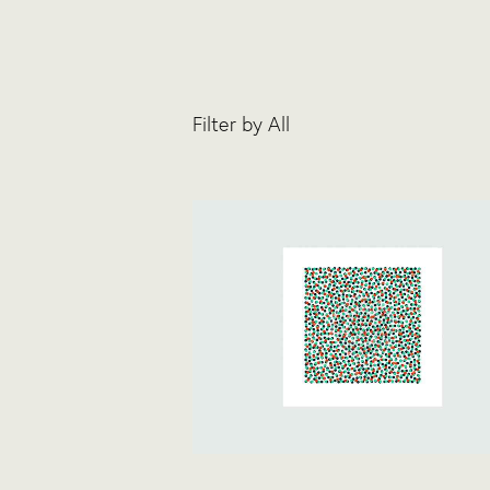
Filter by
All