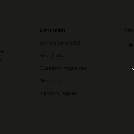
Liens utiles
Nou
Eco Responsabilité
ret
Nos clients
i
Questions fréquentes
Nous contacter
r
Mentions légales