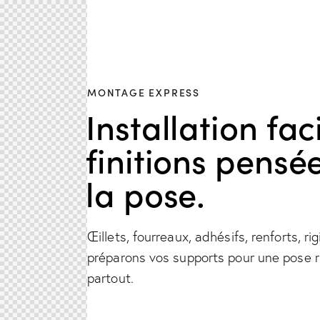
MONTAGE EXPRESS
Installation faci
finitions pensé
la pose.
Œillets, fourreaux, adhésifs, renforts, rig
préparons vos supports pour une pose r
partout.