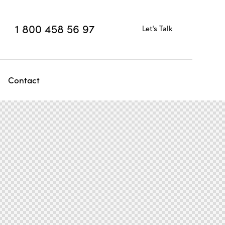
1 800 458 56 97
Let's Talk
Contact