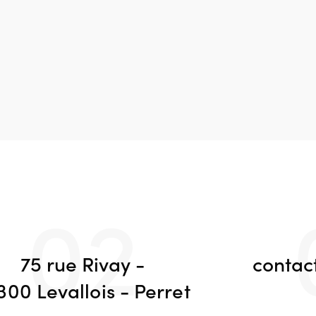
02
75 rue Rivay -
contac
300 Levallois - Perret