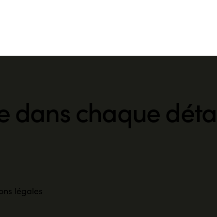
e dans chaque détai
ons légales