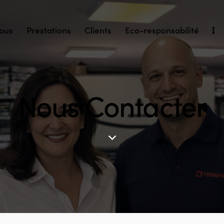
ous
Prestations
Clients
Eco-responsabilité
Nous Contacter