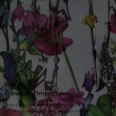
EXCELLENCE
Travaux d'impression
Nous conjuguons précision technologique et savoir-faire
artisanal pour sublimer chaque support imprimé.