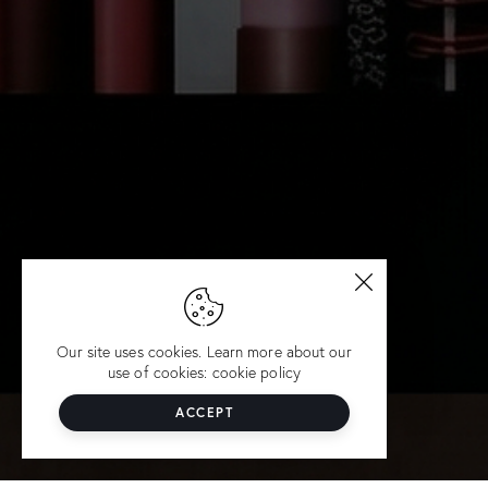
Our site uses cookies. Learn more about our
use of cookies: cookie policy
ACCEPT