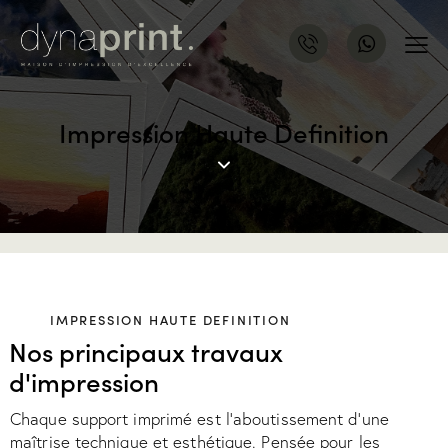
Impression Haute Definition
IMPRESSION HAUTE DEFINITION
Nos principaux travaux
d'impression
Chaque support imprimé est l’aboutissement d’une
maîtrise technique et esthétique. Pensée pour les