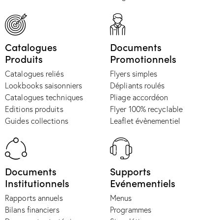
Catalogues
Documents
Produits
Promotionnels
Catalogues reliés
Flyers simples
Lookbooks saisonniers
Dépliants roulés
Catalogues techniques
Pliage accordéon
Editions produits
Flyer 100% recyclable
Guides collections
Leaflet évènementiel
Documents
Supports
Institutionnels
Evénementiels
Rapports annuels
Menus
Bilans financiers
Programmes