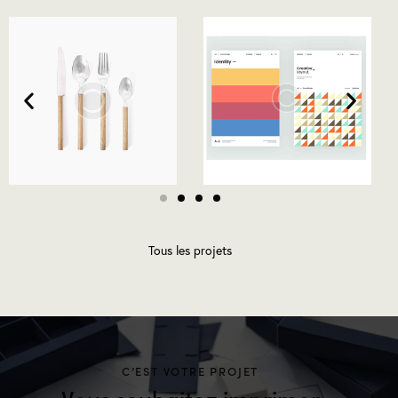
Tous les projets
C’EST VOTRE PROJET
Vous souhaitez imprimer