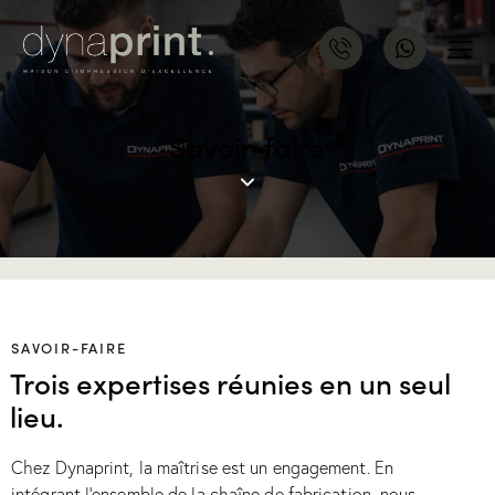
Savoir-faire
SAVOIR-FAIRE
Trois expertises réunies en un seul
lieu.
Chez Dynaprint, la maîtrise est un engagement. En
intégrant l’ensemble de la chaîne de fabrication, nous