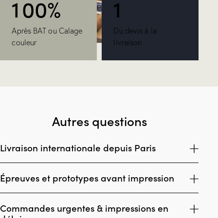
1
0
0
%
1
Après BAT ou Calage
Du devis à la
couleur
livraison
Autres questions
Livraison internationale depuis Paris
Épreuves et prototypes avant impression
Commandes urgentes & impressions en