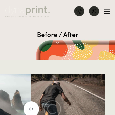
Before / After