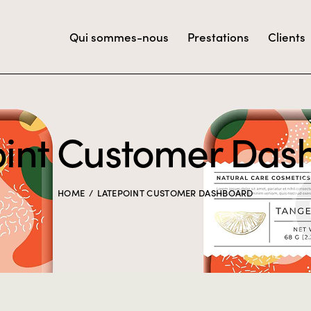
Qui sommes-nous
Prestations
Clients
oint Customer Das
HOME
LATEPOINT CUSTOMER DASHBOARD