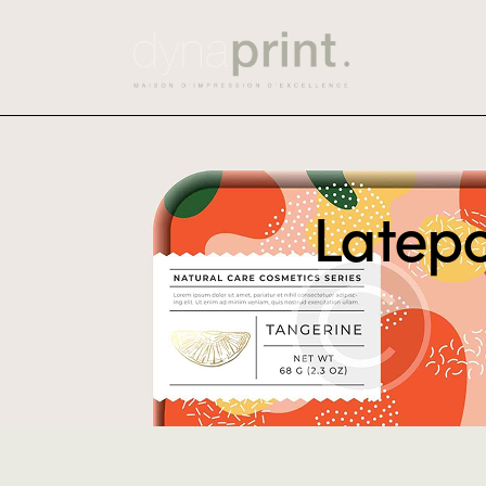
Latep