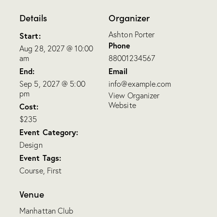
Details
Organizer
Ashton Porter
Start:
Phone
Aug 28, 2027 @ 10:00
am
88001234567
End:
Email
Sep 5, 2027 @ 5:00
info@example.com
pm
View Organizer
Website
Cost:
$235
Event Category:
Design
Event Tags:
Course
,
First
Venue
Manhattan Club