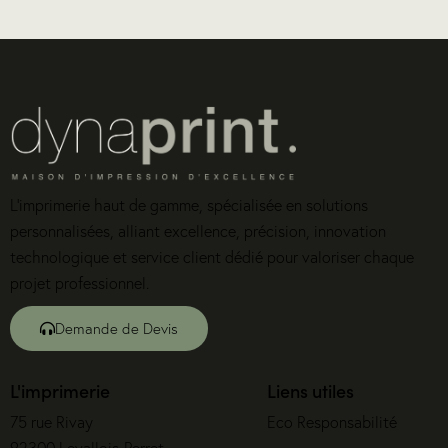
L’imprimerie haut de gamme, spécialisée en solutions
personnalisées, alliant excellence, précision, innovation
technologique et service client dédié pour valoriser chaque
projet professionnel.
Demande de Devis
L'imprimerie
Liens utiles
75 rue Rivay
Eco Responsabilité