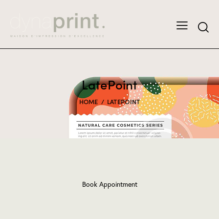
LatePoint
HOME
LATEPOINT
Book Appointment