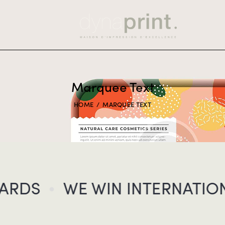
Marquee Text
HOME
MARQUEE TEXT
RDS
WE WIN INTERNATION