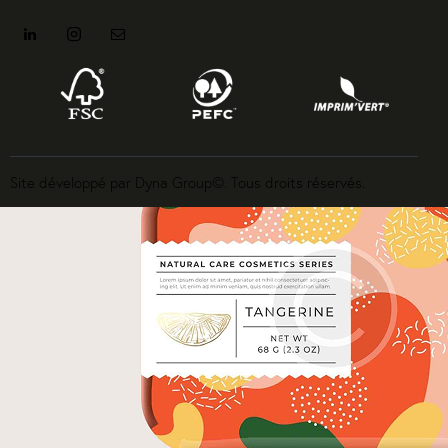
Site développé par Dyna Group©. Tous droits réservés.