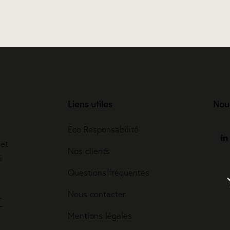
Liens utiles
Nou
Eco Responsabilité
ret
Nos clients
i
Questions fréquentes
Nous contacter
r
Mentions légales