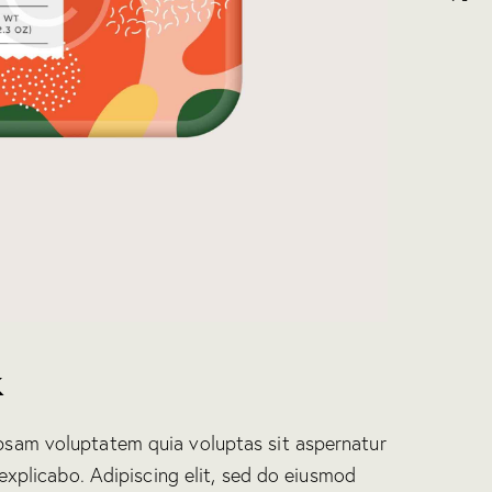
k
psam voluptatem quia voluptas sit aspernatur
 explicabo. Adipiscing elit, sed do eiusmod