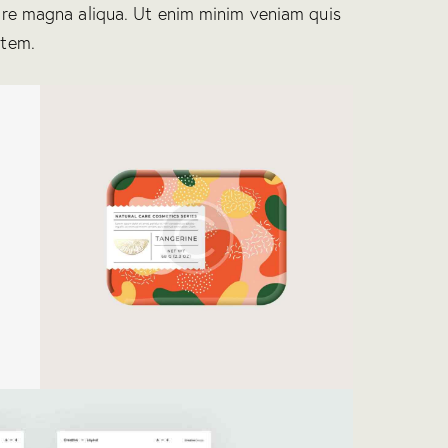
ore magna aliqua. Ut enim minim veniam quis
atem.