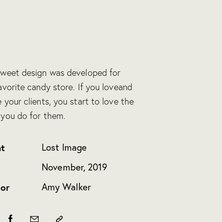
sweet design was developed for
avorite candy store. If you loveand
 your clients, you start to love the
 you do for them.
nt
Lost Image
e
November, 2019
or
Amy Walker