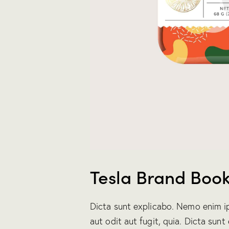
Tesla Brand Boo
Dicta sunt explicabo. Nemo enim i
aut odit aut fugit, quia. Dicta sunt