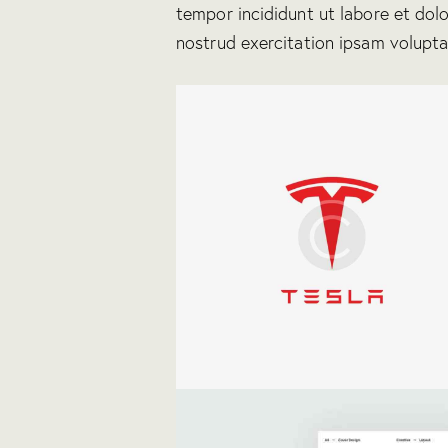
tempor incididunt ut labore et dol
nostrud exercitation ipsam volupt