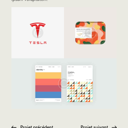
Projet précédent
Projet suivant