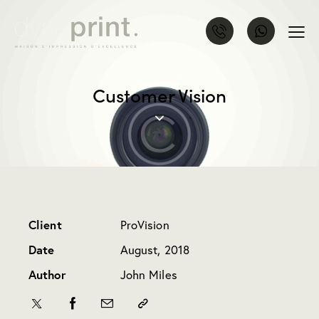
Customer Vision
Client
ProVision
Date
August, 2018
Author
John Miles