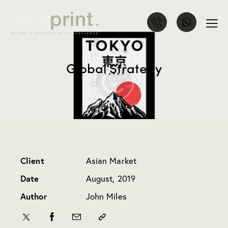
Global Strategy
Client
Asian Market
Date
August, 2019
Author
John Miles