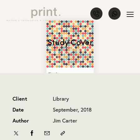
Study Cover
Client
Library
Date
September, 2018
Author
Jim Carter