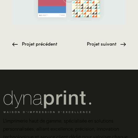
Projet précédent
Projet suivant
L’imprimerie haut de gamme, spécialisée en solutions
personnalisées, alliant excellence, précision, innovation
technologique et service client dédié pour valoriser chaque