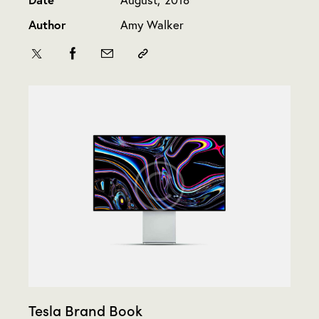
Date
August, 2018
Author
Amy Walker
Tesla Brand Book