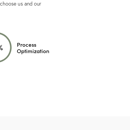
s choose us and our
Process
%
Optimization