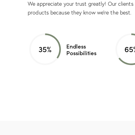
We appreciate your trust greatly! Our client
products because they know we’re the best.
Endless
35%
65
Possibilities