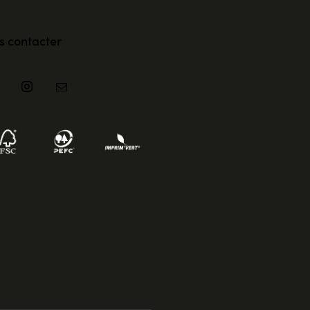
s contacter