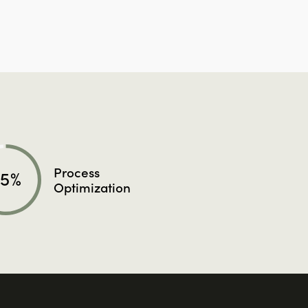
Process
65%
Optimization