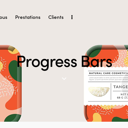
ous
Prestations
Clients
Progress Bars