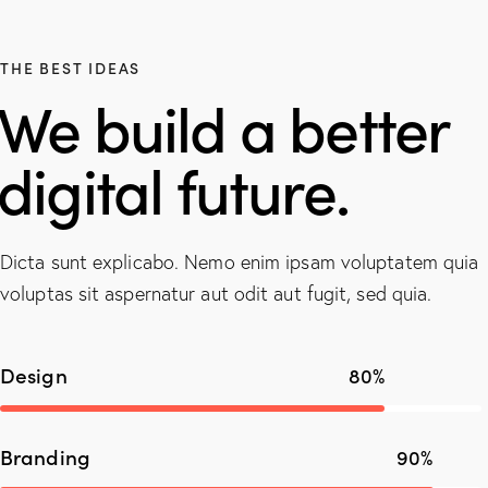
THE BEST IDEAS
We build a better
digital future.
Dicta sunt explicabo. Nemo enim ipsam voluptatem quia
voluptas sit aspernatur aut odit aut fugit, sed quia.
Design
80%
Branding
90%