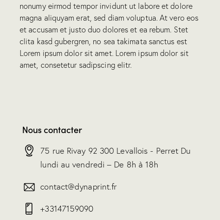
nonumy eirmod tempor invidunt ut labore et dolore
magna aliquyam erat, sed diam voluptua. At vero eos
et accusam et justo duo dolores et ea rebum. Stet
clita kasd gubergren, no sea takimata sanctus est
Lorem ipsum dolor sit amet. Lorem ipsum dolor sit
amet, consetetur sadipscing elitr.
Nous contacter
75 rue Rivay 92 300 Levallois - Perret Du
lundi au vendredi – De 8h à 18h
contact@dynaprint.fr
+33147159090