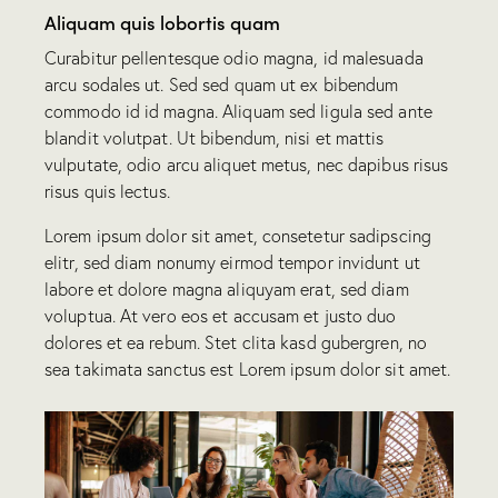
Aliquam quis lobortis quam
Curabitur pellentesque odio magna, id malesuada
arcu sodales ut. Sed sed quam ut ex bibendum
commodo id id magna. Aliquam sed ligula sed ante
blandit volutpat. Ut bibendum, nisi et mattis
vulputate, odio arcu aliquet metus, nec dapibus risus
risus quis lectus.
Lorem ipsum dolor sit amet, consetetur sadipscing
elitr, sed diam nonumy eirmod tempor invidunt ut
labore et dolore magna aliquyam erat, sed diam
voluptua. At vero eos et accusam et justo duo
dolores et ea rebum. Stet clita kasd gubergren, no
sea takimata sanctus est Lorem ipsum dolor sit amet.