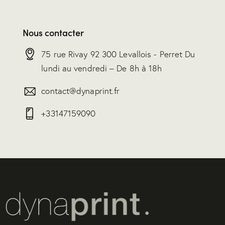
Nous contacter
75 rue Rivay 92 300 Levallois - Perret Du
lundi au vendredi – De 8h à 18h
contact@dynaprint.fr
+33147159090