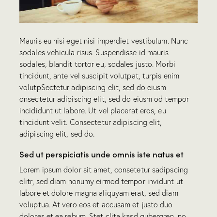
Mauris eu nisi eget nisi imperdiet vestibulum. Nunc
sodales vehicula risus. Suspendisse id mauris
sodales, blandit tortor eu, sodales justo. Morbi
tincidunt, ante vel suscipit volutpat, turpis enim
volutpSectetur adipiscing elit, sed do eiusm
onsectetur adipiscing elit, sed do eiusm od tempor
incididunt ut labore. Ut vel placerat eros, eu
tincidunt velit. Consectetur adipiscing elit,
adipiscing elit, sed do.
Sed ut perspiciatis unde omnis iste natus et
Lorem ipsum dolor sit amet, consetetur sadipscing
elitr, sed diam nonumy eirmod tempor invidunt ut
labore et dolore magna aliquyam erat, sed diam
voluptua. At vero eos et accusam et justo duo
dolores et ea rebum. Stet clita kasd gubergren, no