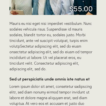
$55.00
Mauris eu nisi eget nisi imperdiet vestibulum. Nunc
sodales vehicula risus. Suspendisse id mauris
sodales, blandit tortor eu, sodales justo. Morbi
tincidunt, ante vel suscipit volutpat, turpis enim
volutpSectetur adipiscing elit, sed do eiusm
onsectetur adipiscing elit, sed do eiusm od tempor
incididunt ut labore. Ut vel placerat eros, eu
tincidunt velit. Consectetur adipiscing elit,
adipiscing elit, sed do.
Sed ut perspiciatis unde omnis iste natus et
Lorem ipsum dolor sit amet, consetetur sadipscing
elitr, sed diam nonumy eirmod tempor invidunt ut
labore et dolore magna aliquyam erat, sed diam
voluptua. At vero eos et accusam et justo duo