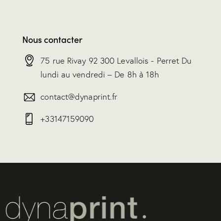
Nous contacter
75 rue Rivay 92 300 Levallois - Perret Du
lundi au vendredi – De 8h à 18h
contact@dynaprint.fr
+33147159090