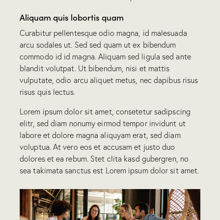
Aliquam quis lobortis quam
Curabitur pellentesque odio magna, id malesuada
arcu sodales ut. Sed sed quam ut ex bibendum
commodo id id magna. Aliquam sed ligula sed ante
blandit volutpat. Ut bibendum, nisi et mattis
vulputate, odio arcu aliquet metus, nec dapibus risus
risus quis lectus.
Lorem ipsum dolor sit amet, consetetur sadipscing
elitr, sed diam nonumy eirmod tempor invidunt ut
labore et dolore magna aliquyam erat, sed diam
voluptua. At vero eos et accusam et justo duo
dolores et ea rebum. Stet clita kasd gubergren, no
sea takimata sanctus est Lorem ipsum dolor sit amet.