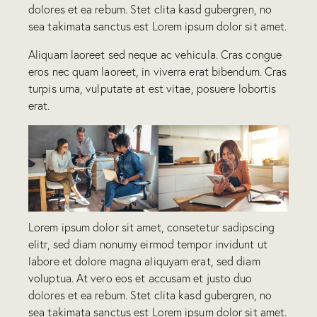
dolores et ea rebum. Stet clita kasd gubergren, no
sea takimata sanctus est Lorem ipsum dolor sit amet.
Aliquam laoreet sed neque ac vehicula. Cras congue
eros nec quam laoreet, in viverra erat bibendum. Cras
turpis urna, vulputate at est vitae, posuere lobortis
erat.
Lorem ipsum dolor sit amet, consetetur sadipscing
elitr, sed diam nonumy eirmod tempor invidunt ut
labore et dolore magna aliquyam erat, sed diam
voluptua. At vero eos et accusam et justo duo
dolores et ea rebum. Stet clita kasd gubergren, no
sea takimata sanctus est Lorem ipsum dolor sit amet.