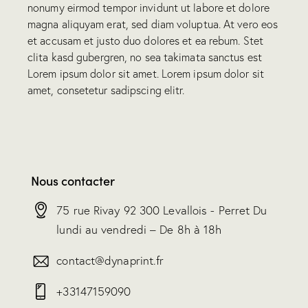
nonumy eirmod tempor invidunt ut labore et dolore
magna aliquyam erat, sed diam voluptua. At vero eos
et accusam et justo duo dolores et ea rebum. Stet
clita kasd gubergren, no sea takimata sanctus est
Lorem ipsum dolor sit amet. Lorem ipsum dolor sit
amet, consetetur sadipscing elitr.
Nous contacter
75 rue Rivay 92 300 Levallois - Perret Du
lundi au vendredi – De 8h à 18h
contact@dynaprint.fr
+33147159090