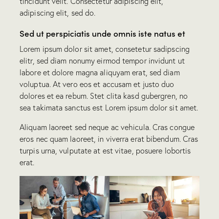
tincidunt velit. Consectetur adipiscing elit,
adipiscing elit, sed do.
Sed ut perspiciatis unde omnis iste natus et
Lorem ipsum dolor sit amet, consetetur sadipscing
elitr, sed diam nonumy eirmod tempor invidunt ut
labore et dolore magna aliquyam erat, sed diam
voluptua. At vero eos et accusam et justo duo
dolores et ea rebum. Stet clita kasd gubergren, no
sea takimata sanctus est Lorem ipsum dolor sit amet.
Aliquam laoreet sed neque ac vehicula. Cras congue
eros nec quam laoreet, in viverra erat bibendum. Cras
turpis urna, vulputate at est vitae, posuere lobortis
erat.