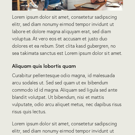
Lorem ipsum dolor sit amet, consetetur sadipscing
elitr, sed diam nonumy eirmod tempor invidunt ut
labore et dolore magna aliquyam erat, sed diam
voluptua. At vero eos et accusam et justo duo
dolores et ea rebum. Stet clita kasd gubergren, no
sea takimata sanctus est Lorem ipsum dolor sit amet.
Aliquam quis lobortis quam
Curabitur pellentesque odio magna, id malesuada
arcu sodales ut. Sed sed quam ut ex bibendum
commodo id id magna. Aliquam sed ligula sed ante
blandit volutpat. Ut bibendum, nisi et mattis
vulputate, odio arcu aliquet metus, nec dapibus risus
risus quis lectus.
Lorem ipsum dolor sit amet, consetetur sadipscing
elitr, sed diam nonumy eirmod tempor invidunt ut