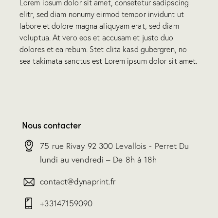
Lorem ipsum dolor sit amet, consetetur sadipscing
elitr, sed diam nonumy eirmod tempor invidunt ut
labore et dolore magna aliquyam erat, sed diam
voluptua. At vero eos et accusam et justo duo
dolores et ea rebum. Stet clita kasd gubergren, no
sea takimata sanctus est Lorem ipsum dolor sit amet.
Nous contacter
75 rue Rivay 92 300 Levallois - Perret Du
lundi au vendredi – De 8h à 18h
contact@dynaprint.fr
+33147159090