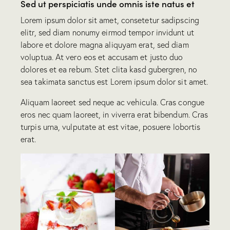
Sed ut perspiciatis unde omnis iste natus et
Lorem ipsum dolor sit amet, consetetur sadipscing
elitr, sed diam nonumy eirmod tempor invidunt ut
labore et dolore magna aliquyam erat, sed diam
voluptua. At vero eos et accusam et justo duo
dolores et ea rebum. Stet clita kasd gubergren, no
sea takimata sanctus est Lorem ipsum dolor sit amet.
Aliquam laoreet sed neque ac vehicula. Cras congue
eros nec quam laoreet, in viverra erat bibendum. Cras
turpis urna, vulputate at est vitae, posuere lobortis
erat.