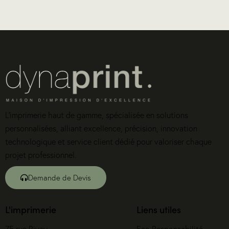
L’imprimerie haut de gamme, spécialisée en solutions
personnalisées, alliant excellence, précision, innovation
technologique et service client dédié pour valoriser chaque
projet professionnel.
Demande de Devis
L'imprimerie
Liens utiles
75 rue Rivay
Eco Responsabilité