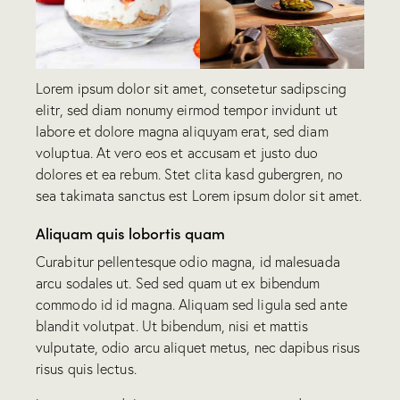
Lorem ipsum dolor sit amet, consetetur sadipscing
elitr, sed diam nonumy eirmod tempor invidunt ut
labore et dolore magna aliquyam erat, sed diam
voluptua. At vero eos et accusam et justo duo
dolores et ea rebum. Stet clita kasd gubergren, no
sea takimata sanctus est Lorem ipsum dolor sit amet.
Aliquam quis lobortis quam
Curabitur pellentesque odio magna, id malesuada
arcu sodales ut. Sed sed quam ut ex bibendum
commodo id id magna. Aliquam sed ligula sed ante
blandit volutpat. Ut bibendum, nisi et mattis
vulputate, odio arcu aliquet metus, nec dapibus risus
risus quis lectus.