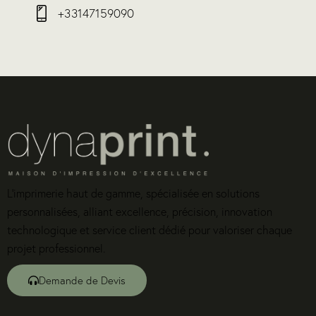
+33147159090
L’imprimerie haut de gamme, spécialisée en solutions
personnalisées, alliant excellence, précision, innovation
technologique et service client dédié pour valoriser chaque
projet professionnel.
Demande de Devis