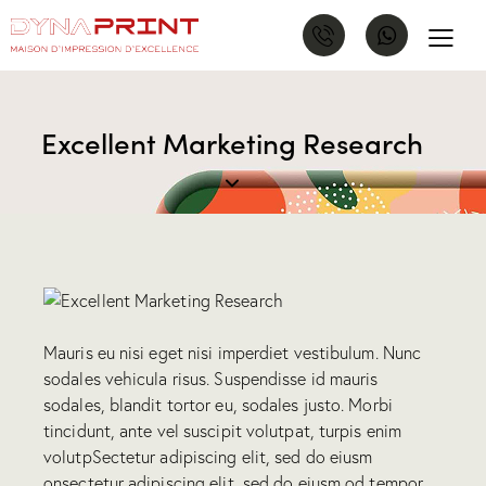
Excellent Marketing Research
Mauris eu nisi eget nisi imperdiet vestibulum. Nunc
sodales vehicula risus. Suspendisse id mauris
sodales, blandit tortor eu, sodales justo. Morbi
tincidunt, ante vel suscipit volutpat, turpis enim
volutpSectetur adipiscing elit, sed do eiusm
onsectetur adipiscing elit, sed do eiusm od tempor