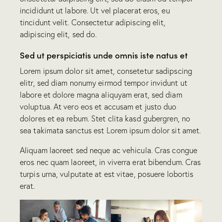
incididunt ut labore. Ut vel placerat eros, eu
tincidunt velit. Consectetur adipiscing elit,
adipiscing elit, sed do.
Sed ut perspiciatis unde omnis iste natus et
Lorem ipsum dolor sit amet, consetetur sadipscing
elitr, sed diam nonumy eirmod tempor invidunt ut
labore et dolore magna aliquyam erat, sed diam
voluptua. At vero eos et accusam et justo duo
dolores et ea rebum. Stet clita kasd gubergren, no
sea takimata sanctus est Lorem ipsum dolor sit amet.
Aliquam laoreet sed neque ac vehicula. Cras congue
eros nec quam laoreet, in viverra erat bibendum. Cras
turpis urna, vulputate at est vitae, posuere lobortis
erat.