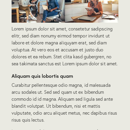
Lorem ipsum dolor sit amet, consetetur sadipscing
elitr, sed diam nonumy eirmod tempor invidunt ut
labore et dolore magna aliquyam erat, sed diam
voluptua. At vero eos et accusam et justo duo
dolores et ea rebum. Stet clita kasd gubergren, no
sea takimata sanctus est Lorem ipsum dolor sit amet.
Aliquam quis lobortis quam
Curabitur pellentesque odio magna, id malesuada
arcu sodales ut. Sed sed quam ut ex bibendum
commodo id id magna. Aliquam sed ligula sed ante
blandit volutpat. Ut bibendum, nisi et mattis
vulputate, odio arcu aliquet metus, nec dapibus risus
risus quis lectus.