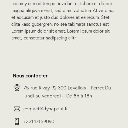
nonumy eirmod tempor invidunt ut labore et dolore
magna aliquyam erat, sed diam voluptua. At vero eos
et accusam et justo duo dolores et ea rebum. Stet
clita kasd gubergren, no sea takimata sanctus est
Lorem ipsum dolor sit amet. Lorem ipsum dolor sit
amet, consetetur sadipscing elitr.
Nous contacter
75 rue Rivay 92 300 Levallois - Perret Du
lundi au vendredi – De 8h à 18h
contact@dynaprint.fr
+33147159090