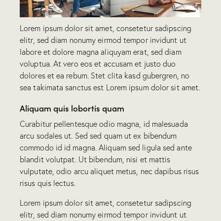
Lorem ipsum dolor sit amet, consetetur sadipscing
elitr, sed diam nonumy eirmod tempor invidunt ut
labore et dolore magna aliquyam erat, sed diam
voluptua. At vero eos et accusam et justo duo
dolores et ea rebum. Stet clita kasd gubergren, no
sea takimata sanctus est Lorem ipsum dolor sit amet.
Aliquam quis lobortis quam
Curabitur pellentesque odio magna, id malesuada
arcu sodales ut. Sed sed quam ut ex bibendum
commodo id id magna. Aliquam sed ligula sed ante
blandit volutpat. Ut bibendum, nisi et mattis
vulputate, odio arcu aliquet metus, nec dapibus risus
risus quis lectus.
Lorem ipsum dolor sit amet, consetetur sadipscing
elitr, sed diam nonumy eirmod tempor invidunt ut