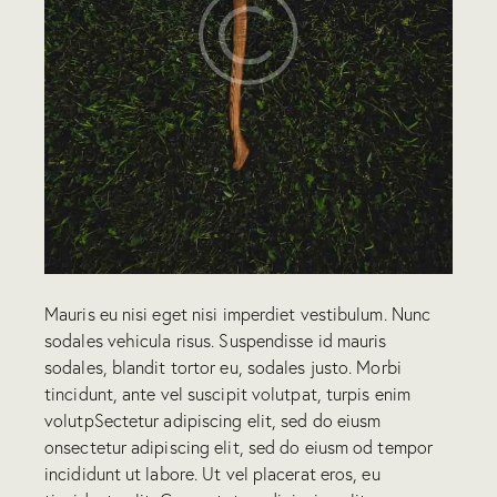
Mauris eu nisi eget nisi imperdiet vestibulum. Nunc
sodales vehicula risus. Suspendisse id mauris
sodales, blandit tortor eu, sodales justo. Morbi
tincidunt, ante vel suscipit volutpat, turpis enim
volutpSectetur adipiscing elit, sed do eiusm
onsectetur adipiscing elit, sed do eiusm od tempor
incididunt ut labore. Ut vel placerat eros, eu