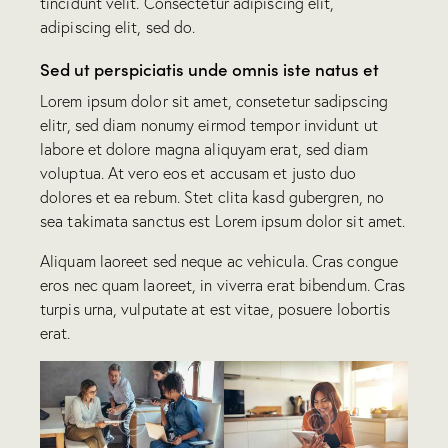
tincidunt velit. Consectetur adipiscing elit,
adipiscing elit, sed do.
Sed ut perspiciatis unde omnis iste natus et
Lorem ipsum dolor sit amet, consetetur sadipscing
elitr, sed diam nonumy eirmod tempor invidunt ut
labore et dolore magna aliquyam erat, sed diam
voluptua. At vero eos et accusam et justo duo
dolores et ea rebum. Stet clita kasd gubergren, no
sea takimata sanctus est Lorem ipsum dolor sit amet.
Aliquam laoreet sed neque ac vehicula. Cras congue
eros nec quam laoreet, in viverra erat bibendum. Cras
turpis urna, vulputate at est vitae, posuere lobortis
erat.