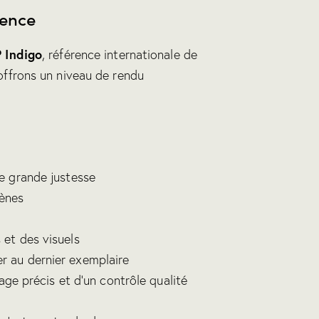
rence
 Indigo
, référence internationale de
offrons un niveau de rendu
ne grande justesse
ènes
 et des visuels
r au dernier exemplaire
age précis et d’un contrôle qualité