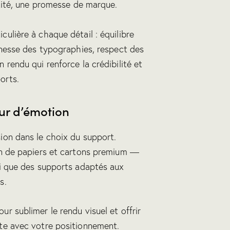
ntité, une promesse de marque.
ulière à chaque détail : équilibre
finesse des typographies, respect des
 rendu qui renforce la crédibilité et
orts.
ur d’émotion
ion dans le choix du support.
on de papiers et cartons premium —
si que des supports adaptés aux
s.
r sublimer le rendu visuel et offrir
nte avec votre positionnement.