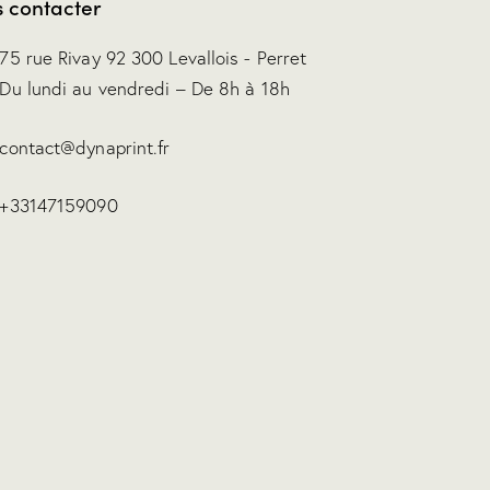
 contacter
75 rue Rivay 92 300 Levallois - Perret
Du lundi au vendredi – De 8h à 18h
contact@dynaprint.fr
+33147159090