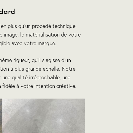
ndard
bien plus qu’un procédé technique.
e image, la matérialisation de votre
gible avec votre marque.
me rigueur, qu’il s’agisse d’un
tion à plus grande échelle. Notre
 une qualité irréprochable, une
 fidèle à votre intention créative.