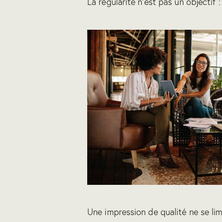
La régularité n’est pas un objectif :
Une impression de qualité ne se limi