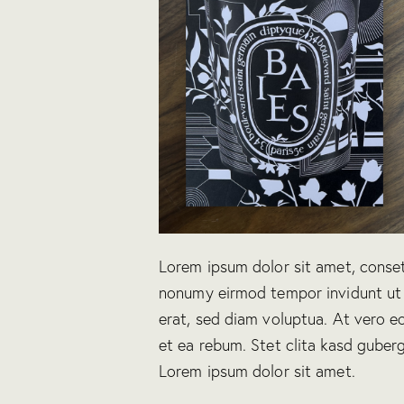
Lorem ipsum dolor sit amet, conset
nonumy eirmod tempor invidunt ut
erat, sed diam voluptua. At vero e
et ea rebum. Stet clita kasd guber
Lorem ipsum dolor sit amet.