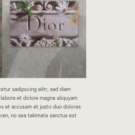
etur sadipscing elitr, sed diam
 labore et dolore magna aliquyam
os et accusam et justo duo dolores
gren, no sea takimata sanctus est