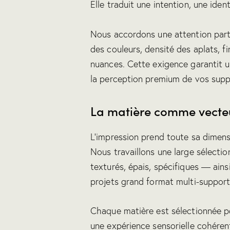
Elle traduit une intention, une ide
Nous accordons une attention partic
des couleurs, densité des aplats, 
nuances. Cette exigence garantit un
la perception premium de vos supp
La matière comme vecte
L’impression prend toute sa dimens
Nous travaillons une large sélecti
texturés, épais, spécifiques — ain
projets grand format multi-support
Chaque matière est sélectionnée pou
une expérience sensorielle cohére