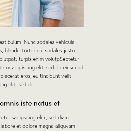
vestibulum. Nunc sodales vehicula
, blandit tortor eu, sodales justo.
volutpat, turpis enim volutpSectetur
tetur adipiscing elit, sed do eiusm od
placerat eros, eu tincidunt velit.
ing elit, sed do.
omnis iste natus et
etur sadipscing elitr, sed diam
 labore et dolore magna aliquyam