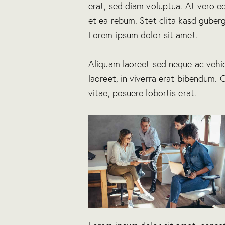
erat, sed diam voluptua. At vero e
et ea rebum. Stet clita kasd guber
Lorem ipsum dolor sit amet.
Aliquam laoreet sed neque ac vehi
laoreet, in viverra erat bibendum. C
vitae, posuere lobortis erat.