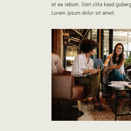
et ea rebum. Stet clita kasd guber
Lorem ipsum dolor sit amet.