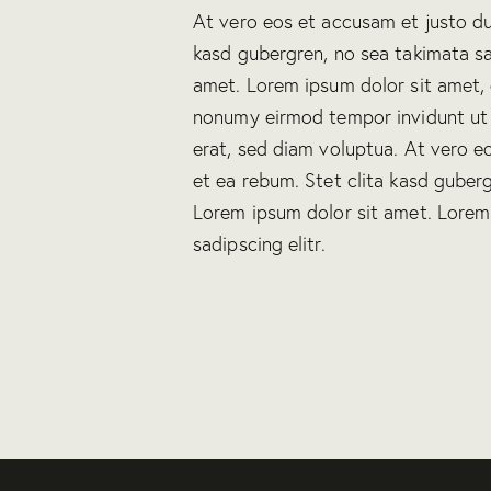
At vero eos et accusam et justo du
kasd gubergren, no sea takimata s
amet. Lorem ipsum dolor sit amet, 
nonumy eirmod tempor invidunt ut
erat, sed diam voluptua. At vero e
et ea rebum. Stet clita kasd guber
Lorem ipsum dolor sit amet. Lorem
sadipscing elitr.