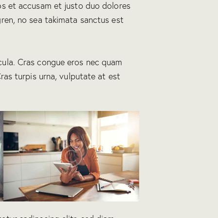
os et accusam et justo duo dolores
gren, no sea takimata sanctus est
cula. Cras congue eros nec quam
ras turpis urna, vulputate at est