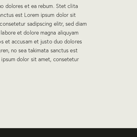
o dolores et ea rebum. Stet clita
anctus est Lorem ipsum dolor sit
consetetur sadipscing elitr, sed diam
 labore et dolore magna aliquyam
os et accusam et justo duo dolores
gren, no sea takimata sanctus est
 ipsum dolor sit amet, consetetur