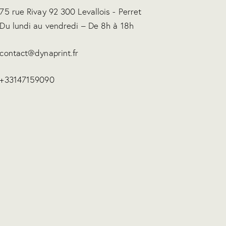
75 rue Rivay 92 300 Levallois - Perret
Du lundi au vendredi – De 8h à 18h
contact@dynaprint.fr
+33147159090