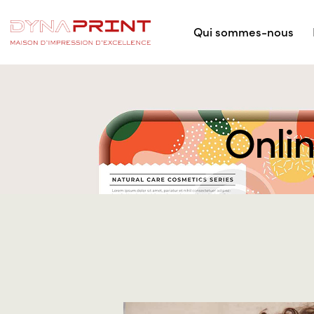
Qui sommes-nous
Onli