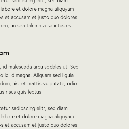
etur sadipscing elitr, sed diam
 labore et dolore magna aliquyam
os et accusam et justo duo dolores
gren, no sea takimata sanctus est
uam
, id malesuada arcu sodales ut. Sed
id id magna. Aliquam sed ligula
dum, nisi et mattis vulputate, odio
s risus quis lectus.
etur sadipscing elitr, sed diam
 labore et dolore magna aliquyam
os et accusam et justo duo dolores