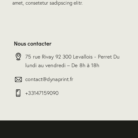
amet, consetetur sadipscing elitr.
Nous contacter
75 rue Rivay 92 300 Levallois - Perret Du
lundi au vendredi – De 8h à 18h
contact@dynaprint.fr
+33147159090