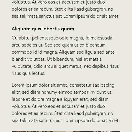
voluptua. At vero eos et accusam et justo duo
dolores et ea rebum. Stet clita kasd gubergren, no
sea takimata sanctus est Lorem ipsum dolor sit amet.
Aliquam quis lobortis quam
Curabitur pellentesque odio magna, id malesuada
arcu sodales ut. Sed sed quam ut ex bibendum
commodo id id magna. Aliquam sed ligula sed ante
blandit volutpat. Ut bibendum, nisi et mattis
vulputate, odio arcu aliquet metus, nec dapibus risus
risus quis lectus.
Lorem ipsum dolor sit amet, consetetur sadipscing
elitr, sed diam nonumy eirmod tempor invidunt ut
labore et dolore magna aliquyam erat, sed diam
voluptua. At vero eos et accusam et justo duo
dolores et ea rebum. Stet clita kasd gubergren, no
sea takimata sanctus est Lorem ipsum dolor sit amet.