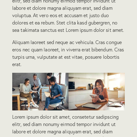
elitr, sed diam nonumy eirmod tempor invidunt ut
labore et dolore magna aliquyam erat, sed diam
voluptua. At vero eos et accusam et justo duo
dolores et ea rebum. Stet clita kasd gubergren, no
sea takimata sanctus est Lorem ipsum dolor sit amet.
Aliquam laoreet sed neque ac vehicula. Cras congue
eros nec quam laoreet, in viverra erat bibendum. Cras
turpis urna, vulputate at est vitae, posuere lobortis
erat.
Lorem ipsum dolor sit amet, consetetur sadipscing
elitr, sed diam nonumy eirmod tempor invidunt ut
labore et dolore magna aliquyam erat, sed diam