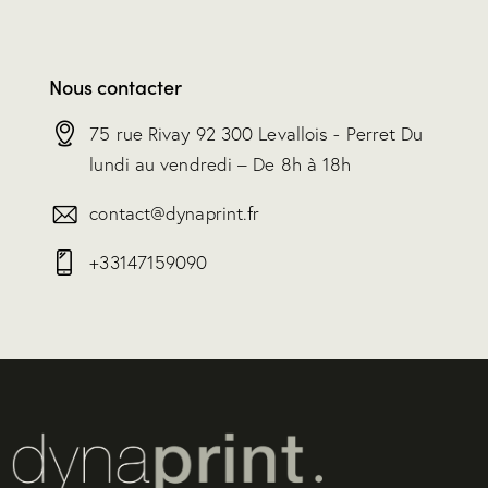
Nous contacter
75 rue Rivay 92 300 Levallois - Perret Du
lundi au vendredi – De 8h à 18h
contact@dynaprint.fr
+33147159090