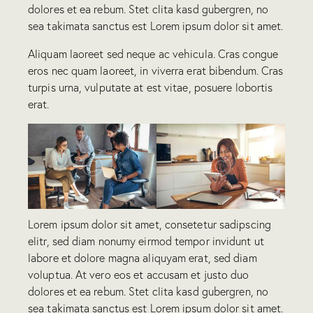
dolores et ea rebum. Stet clita kasd gubergren, no
sea takimata sanctus est Lorem ipsum dolor sit amet.
Aliquam laoreet sed neque ac vehicula. Cras congue
eros nec quam laoreet, in viverra erat bibendum. Cras
turpis urna, vulputate at est vitae, posuere lobortis
erat.
Lorem ipsum dolor sit amet, consetetur sadipscing
elitr, sed diam nonumy eirmod tempor invidunt ut
labore et dolore magna aliquyam erat, sed diam
voluptua. At vero eos et accusam et justo duo
dolores et ea rebum. Stet clita kasd gubergren, no
sea takimata sanctus est Lorem ipsum dolor sit amet.