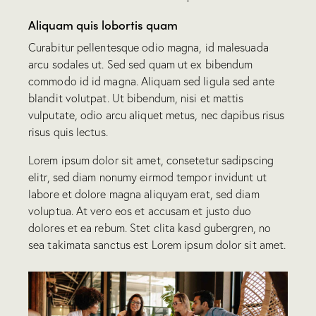
Aliquam quis lobortis quam
Curabitur pellentesque odio magna, id malesuada
arcu sodales ut. Sed sed quam ut ex bibendum
commodo id id magna. Aliquam sed ligula sed ante
blandit volutpat. Ut bibendum, nisi et mattis
vulputate, odio arcu aliquet metus, nec dapibus risus
risus quis lectus.
Lorem ipsum dolor sit amet, consetetur sadipscing
elitr, sed diam nonumy eirmod tempor invidunt ut
labore et dolore magna aliquyam erat, sed diam
voluptua. At vero eos et accusam et justo duo
dolores et ea rebum. Stet clita kasd gubergren, no
sea takimata sanctus est Lorem ipsum dolor sit amet.