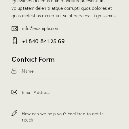
Ignissimos ducimus quin blandiitis praesentium
voluptatem deleniti atque corrupti quos dolores et
quas molestias excepturi. scint occaecatti gnissimus.
info@example.com
E-
+1 840 841 25 69
m
Ph
ail:
on
Contact Form
e: