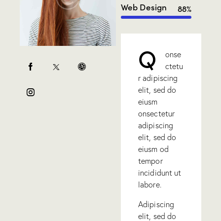
Web Design
88%
Q
onse
ctetu
r adipiscing
elit, sed do
eiusm
onsectetur
adipiscing
elit, sed do
eiusm od
tempor
incididunt ut
labore.
Adipiscing
elit, sed do