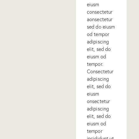
eiusm
consectetur
aonsectetur
sed do eiusm
od tempor
adipiscing
elit, sed do
eiusm od
tempor.
Consectetur
adipiscing
elit, sed do
eiusm
onsectetur
adipiscing
elit, sed do
eiusm od
tempor
incididunt ut