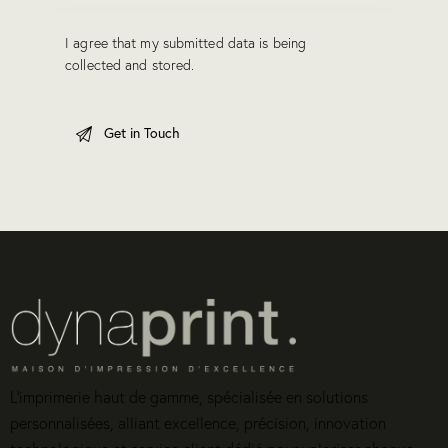
I agree that my submitted data is being
collected and stored
.
L’imprimerie haut de gamme, spécialisée en solutions
personnalisées, alliant excellence, précision, innovation