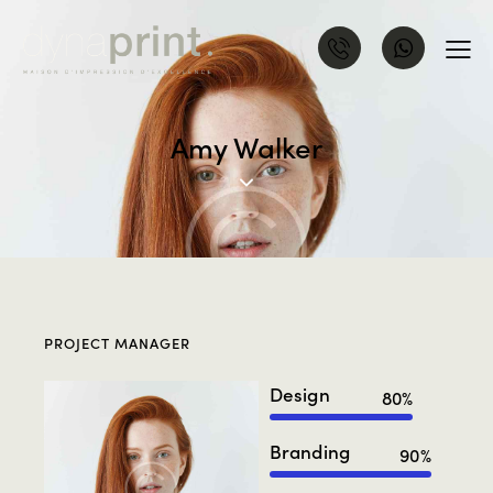
Amy Walker
PROJECT MANAGER
Design
80%
Branding
90%