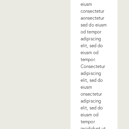
eiusm
consectetur
aonsectetur
sed do eiusm
od tempor
adipiscing
elit, sed do
eiusm od
tempor.
Consectetur
adipiscing
elit, sed do
eiusm
onsectetur
adipiscing
elit, sed do
eiusm od
tempor
incididunt ut