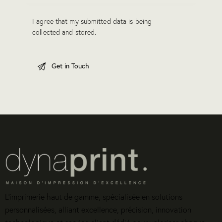
I agree that my submitted data is being
collected and stored
.
L’imprimerie haut de gamme, spécialisée en solutions
personnalisées, alliant excellence, précision, innovation