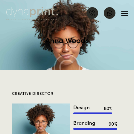
Anna Woods
CREATIVE DIRECTOR
Design
80%
Branding
90%