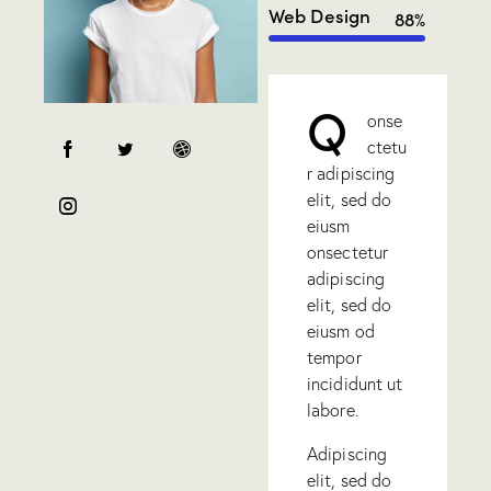
Web Design
88%
Q
onse
ctetu
r adipiscing
elit, sed do
eiusm
onsectetur
adipiscing
elit, sed do
eiusm od
tempor
incididunt ut
labore.
Adipiscing
elit, sed do