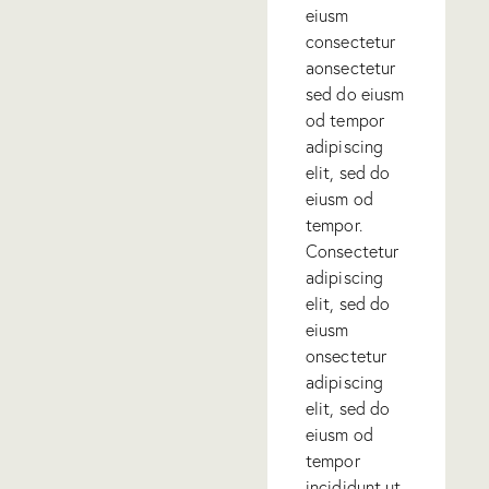
eiusm
consectetur
aonsectetur
sed do eiusm
od tempor
adipiscing
elit, sed do
eiusm od
tempor.
Consectetur
adipiscing
elit, sed do
eiusm
onsectetur
adipiscing
elit, sed do
eiusm od
tempor
incididunt ut