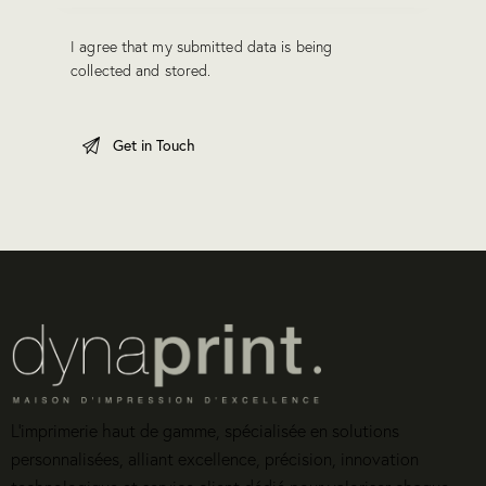
I agree that my submitted data is being
collected and stored
.
L’imprimerie haut de gamme, spécialisée en solutions
personnalisées, alliant excellence, précision, innovation