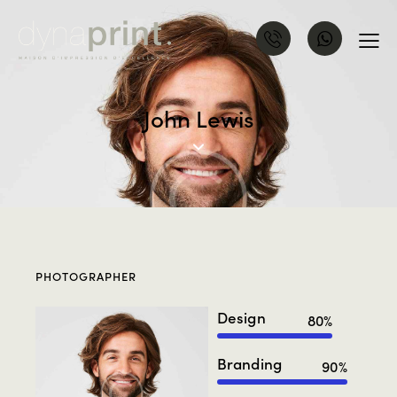
John Lewis
PHOTOGRAPHER
Design
80%
Branding
90%