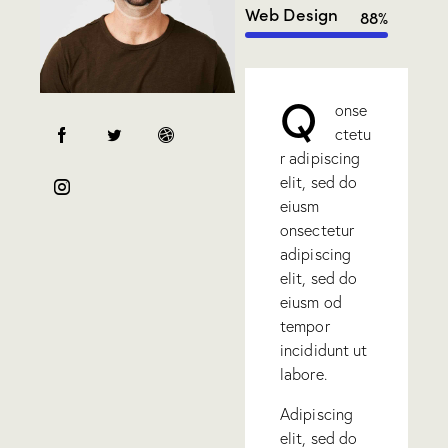
Web Design
88%
Q
onse
ctetu
r adipiscing
elit, sed do
eiusm
onsectetur
adipiscing
elit, sed do
eiusm od
tempor
incididunt ut
labore.
Adipiscing
elit, sed do