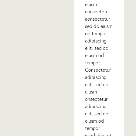
eiusm
consectetur
aonsectetur
sed do eiusm
od tempor
adipiscing
elit, sed do
eiusm od
tempor.
Consectetur
adipiscing
elit, sed do
eiusm
onsectetur
adipiscing
elit, sed do
eiusm od
tempor
incididunt ut