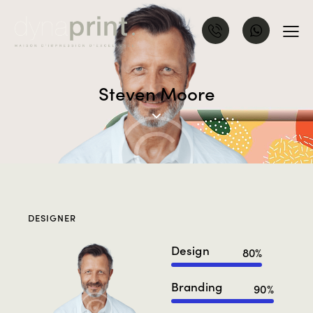
Steven Moore
DESIGNER
Design
80%
Branding
90%