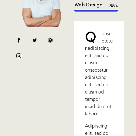
Web Design
88%
Q
onse
ctetu
r adipiscing
elit, sed do
eiusm
onsectetur
adipiscing
elit, sed do
eiusm od
tempor
incididunt ut
labore.
Adipiscing
elit, sed do