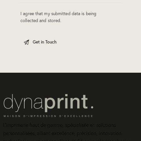
I agree that my submitted data is being
collected and stored
.
L’imprimerie haut de gamme, spécialisée en solutions
personnalisées, alliant excellence, précision, innovation