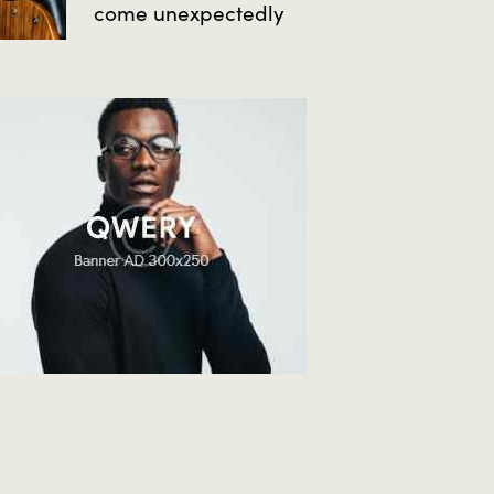
come unexpectedly