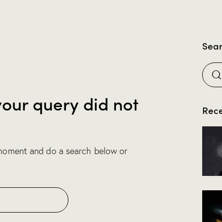
Sea
your query did not
Rece
 moment and do a search below or