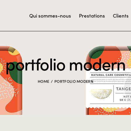
Qui sommes-nous
Prestations
Clients
portfolio modern
HOME
PORTFOLIO MODERN