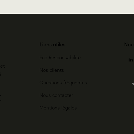
Liens utiles
Nou
Eco Responsabilité
ret
Nos clients
i
Questions fréquentes
Nous contacter
r
Mentions légales