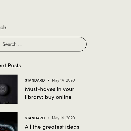
rch
nt Posts
STANDARD
May 14, 2020
Must-haves in your
library: buy online
STANDARD
May 14, 2020
All the greatest ideas