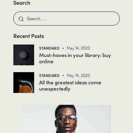
Search
Recent Posts
STANDARD
May 14, 2020
Must-haves in your library: buy
online
STANDARD
May 14, 2020
All the greatest ideas come
unexpectedly