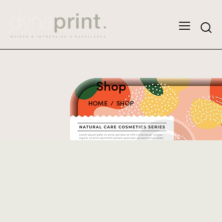
Shop
HOME
SHOP