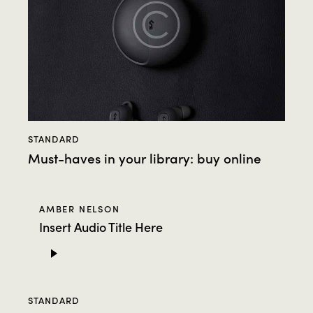
STANDARD
Must-haves in your library: buy online
AMBER NELSON
Insert Audio Title Here
Audio
Player
STANDARD