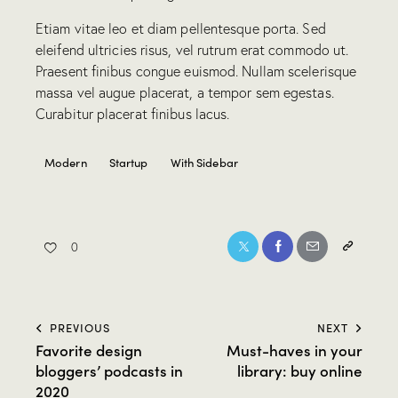
Etiam vitae leo et diam pellentesque porta. Sed
eleifend ultricies risus, vel rutrum erat commodo ut.
Praesent finibus congue euismod. Nullam scelerisque
massa vel augue placerat, a tempor sem egestas.
Curabitur placerat finibus lacus.
Modern
Startup
With Sidebar
0
PREVIOUS
NEXT
Favorite design
Must-haves in your
bloggers’ podcasts in
library: buy online
2020