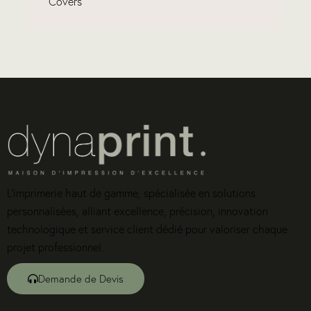
Covers
L’imprimerie haut de gamme, spécialisée en solutions
personnalisées, alliant excellence, précision, innovation
technologique et service client dédié pour valoriser chaque
projet professionnel.
Demande de Devis