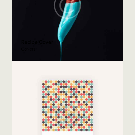
Recipe Cover
Covers