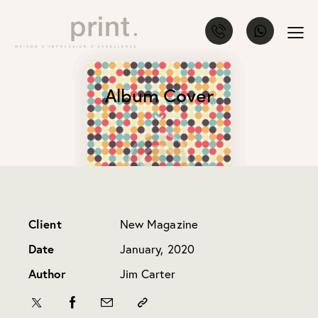
Album Cover
Client
New Magazine
Date
January, 2020
Author
Jim Carter