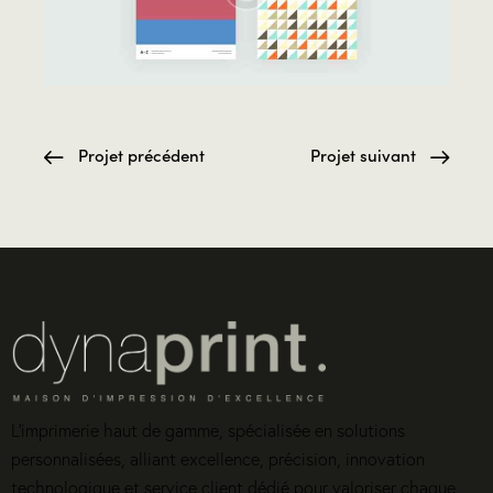
Projet précédent
Projet suivant
L’imprimerie haut de gamme, spécialisée en solutions
personnalisées, alliant excellence, précision, innovation
technologique et service client dédié pour valoriser chaque