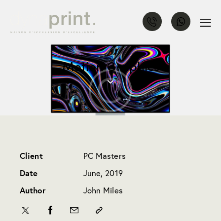
Motion Graphics
Client
PC Masters
Date
June, 2019
Author
John Miles