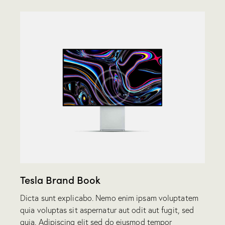
Tesla Brand Book
Dicta sunt explicabo. Nemo enim ipsam voluptatem
quia voluptas sit aspernatur aut odit aut fugit, sed
quia. Adipiscing elit sed do eiusmod tempor