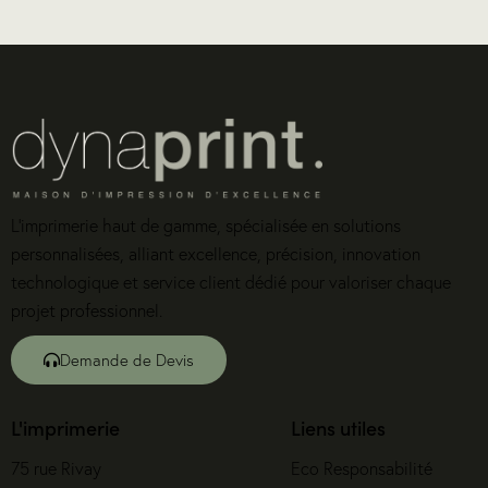
L’imprimerie haut de gamme, spécialisée en solutions
personnalisées, alliant excellence, précision, innovation
technologique et service client dédié pour valoriser chaque
projet professionnel.
Demande de Devis
L'imprimerie
Liens utiles
75 rue Rivay
Eco Responsabilité