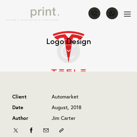
Logo Design
Client
Automarket
Date
August, 2018
Author
Jim Carter