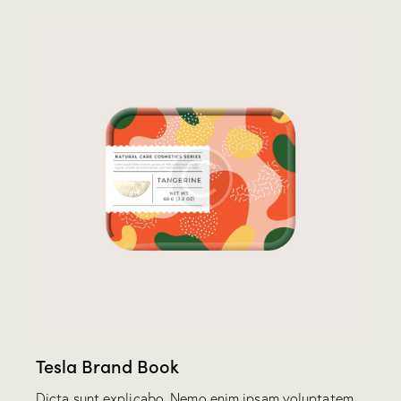
Tesla Brand Book
Dicta sunt explicabo. Nemo enim ipsam voluptatem