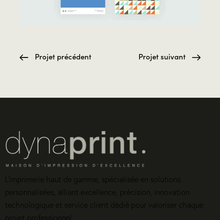
Projet précédent
Projet suivant
L’imprimerie haut de gamme, spécialisée en solutions
personnalisées, alliant excellence, précision, innovation
technologique et service client dédié pour valoriser chaque
projet professionnel.