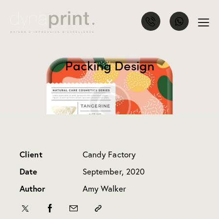
Packing Design
Client
Candy Factory
Date
September, 2020
Author
Amy Walker