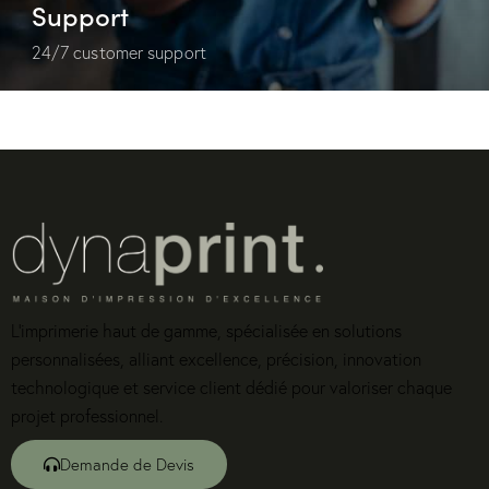
Support
24/7 customer support
L’imprimerie haut de gamme, spécialisée en solutions
personnalisées, alliant excellence, précision, innovation
technologique et service client dédié pour valoriser chaque
projet professionnel.
Demande de Devis