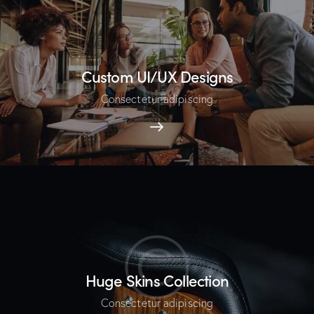
Custom UI/UX Designs
Consectetur adipiscing
Huge Skins Collection
Consectetur adipiscing