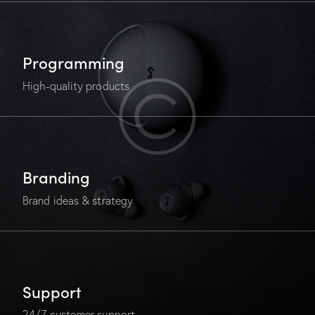
Programming
High-quality products
Branding
Brand ideas & strategy
Support
24/7 customer support