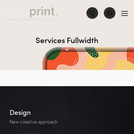
Services Fullwidth
Design
New creative approach