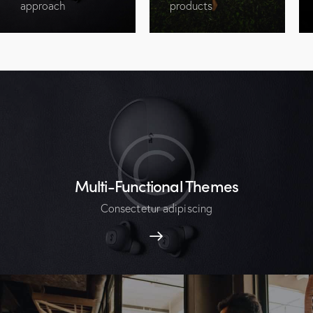
approach
products
Multi-Functional Themes
Consectetur adipiscing