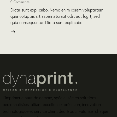
0
Comments
Dicta sunt explicabo. Nemo enim ipsam voluptatem
quia voluptas sit aspernaturaut odit aut fugit, sed
quia consequuntur. Dicta sunt explicabo.
L’imprimerie haut de gamme, spécialisée en solutions
personnalisées, alliant excellence, précision, innovation
technologique et service client dédié pour valoriser chaque