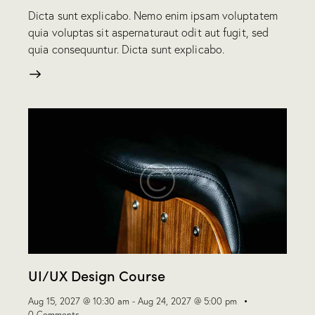
Dicta sunt explicabo. Nemo enim ipsam voluptatem
quia voluptas sit aspernaturaut odit aut fugit, sed
quia consequuntur. Dicta sunt explicabo.
UI/UX Design Course
Aug 15, 2027 @ 10:30 am
-
Aug 24, 2027 @ 5:00 pm
0
Comments