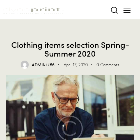
SELECTION
Clothing items selection Spring-
Summer 2020
ADMIN1756
April 17, 2020
0
Comments