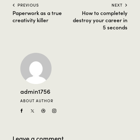
PREVIOUS
NEXT
Paperwork as a true
How to completely
creativity killer
destroy your career in
5 seconds
admin1756
ABOUT AUTHOR
Leave a comment