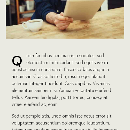
Q
roin faucibus nec mauris a sodales, sed
elementum mi tincidunt. Sed eget viverra
egestas nisi in consequat. Fusce sodales augue a
accumsan. Cras sollicitudin, ipsum eget blandit
pulvinar. Integer tincidunt. Cras dapibus. Vivamus
elementum semper nisi. Aenean vulputate eleifend
tellus. Aenean leo ligula, porttitor eu, consequat
vitae, eleifend ac, enim.
Sed ut perspiciatis, unde omnis iste natus error sit
voluptatem accusantium doloremque laudantium,
totam rem aperiam eaque ipsa, quae ab illo inventore