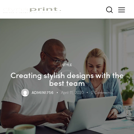
STYLE
Creating stylish designs with the
best team
ADMIN1756
April 11, 2020
0
Comments