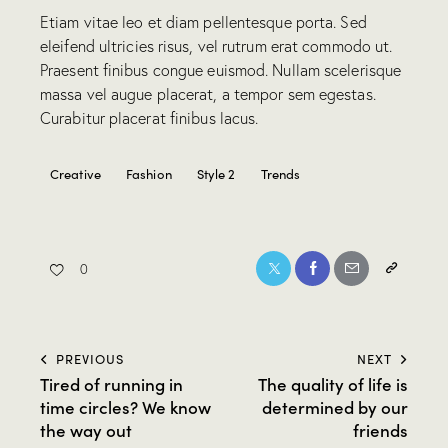
Etiam vitae leo et diam pellentesque porta. Sed
eleifend ultricies risus, vel rutrum erat commodo ut.
Praesent finibus congue euismod. Nullam scelerisque
massa vel augue placerat, a tempor sem egestas.
Curabitur placerat finibus lacus.
Creative
Fashion
Style 2
Trends
0
PREVIOUS
NEXT
Tired of running in
The quality of life is
time circles? We know
determined by our
the way out
friends