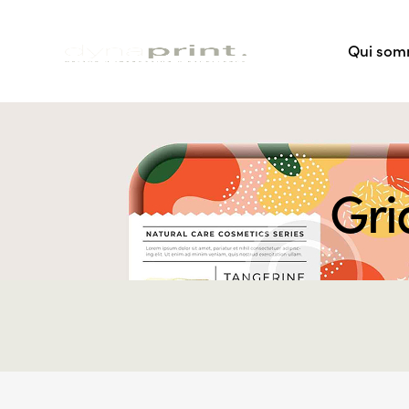
Qui som
Gri