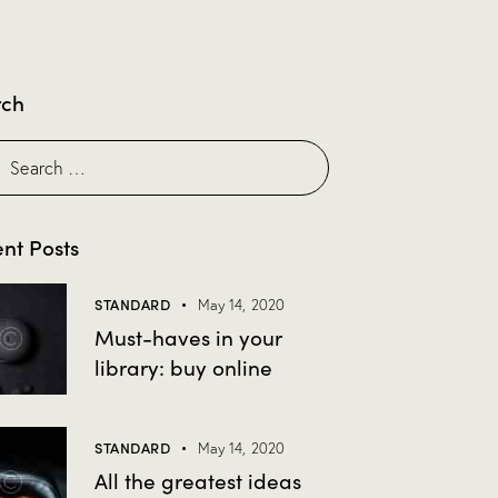
rch
nt Posts
STANDARD
May 14, 2020
Must-haves in your
library: buy online
STANDARD
May 14, 2020
All the greatest ideas