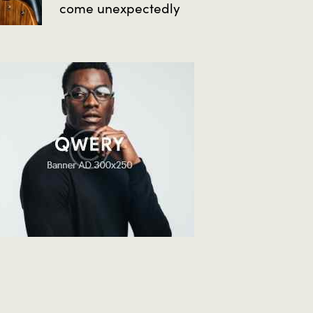
come unexpectedly