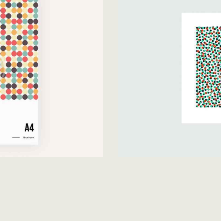
Forced Limits
Development