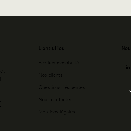
Liens utiles
Nou
Eco Responsabilité
ret
Nos clients
i
Questions fréquentes
Nous contacter
r
Mentions légales